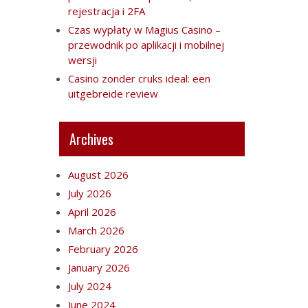
rejestracja i 2FA
Czas wypłaty w Magius Casino –
przewodnik po aplikacji i mobilnej
wersji
Casino zonder cruks ideal: een
uitgebreide review
Archives
August 2026
July 2026
April 2026
March 2026
February 2026
January 2026
July 2024
June 2024